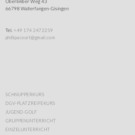
Oberlimber Weg 43
66798 Wallerfangen-Gisingen
Tel.
+49 174 2472259
phillipacourt@gmail.com
SCHNUPPERKURS
DGV-PLATZREIFEKURS
JUGEND-GOLF
GRUPPENUNTERRICHT
EINZELUNTERRICHT