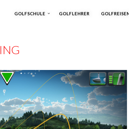
GOLFSCHULE
GOLFLEHRER
GOLFREISE
NING