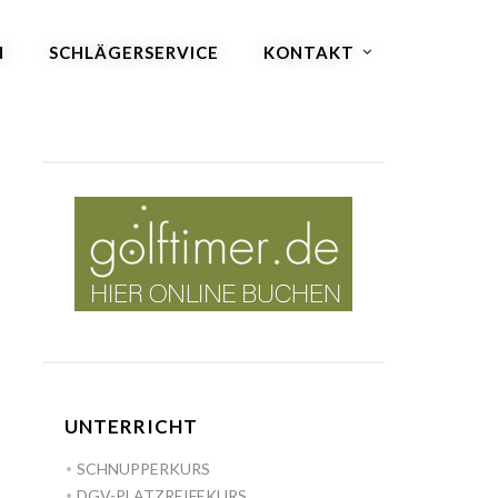
N
SCHLÄGERSERVICE
KONTAKT
UNTERRICHT
SCHNUPPERKURS
DGV-PLATZREIFEKURS