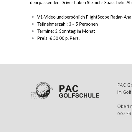
dem passenden Driver haben Sie mehr Spass beim Ab
V1-Video und persönlich FlightScope Radar-Ana
Teilnehmerzahl: 3 – 5 Personen
Termine: 3. Sonntag im Monat
Preis: € 50,00 p. Pers.
PAC Go
im Gol
Oberli
66798 