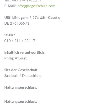
Tel.: +49 174 2472259
E-Mail:
info@pacgolfschule.com
USt-IdNr. gem. § 27a USt.-Gesetz:
DE 276905571
St-Nr.:
010 / 211 / 23117
Inhaltlich verantwortlich:
Phillip A’Court
Sitz der Gesellschaft
Saarlouis / Deutschland
Haftungsausschluss:
Haftungsausschluss: