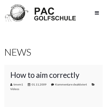
NEWS
How to aim correctly
tmvm1
01.11.2009
Kommentare deaktiviert
Videos