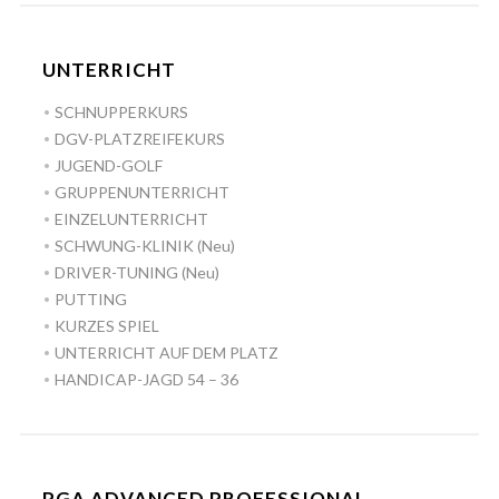
UNTERRICHT
SCHNUPPERKURS
DGV-PLATZREIFEKURS
JUGEND-GOLF
GRUPPENUNTERRICHT
EINZELUNTERRICHT
SCHWUNG-KLINIK (Neu)
DRIVER-TUNING (Neu)
PUTTING
KURZES SPIEL
UNTERRICHT AUF DEM PLATZ
HANDICAP-JAGD 54 – 36
PGA ADVANCED PROFESSIONAL