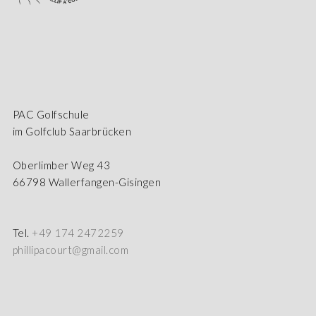
PAC Golfschule
im Golfclub Saarbrücken
Oberlimber Weg 43
66798 Wallerfangen-Gisingen
Tel.
+49 174 2472259
phillipacourt@gmail.com