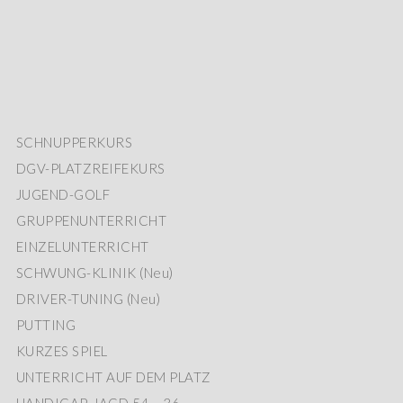
SCHNUPPERKURS
DGV-PLATZREIFEKURS
JUGEND-GOLF
GRUPPENUNTERRICHT
EINZELUNTERRICHT
SCHWUNG-KLINIK (Neu)
DRIVER-TUNING (Neu)
PUTTING
KURZES SPIEL
UNTERRICHT AUF DEM PLATZ
HANDICAP-JAGD 54 – 36