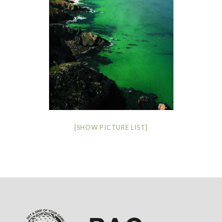
[SHOW PICTURE LIST]