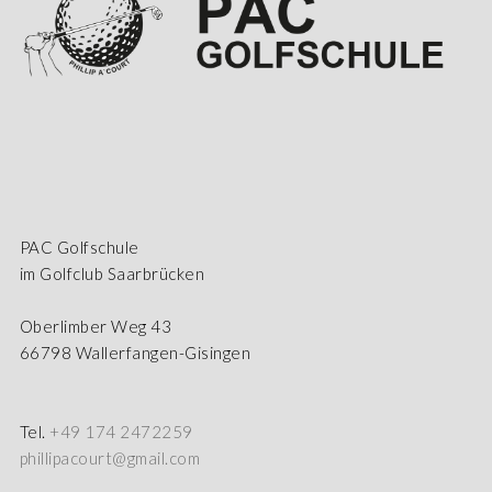
PAC Golfschule
im Golfclub Saarbrücken
Oberlimber Weg 43
66798 Wallerfangen-Gisingen
Tel.
+49 174 2472259
phillipacourt@gmail.com