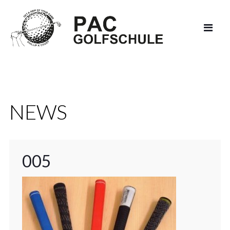
NEWS
005