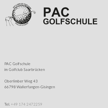
PAC Golfschule
im Golfclub Saarbrücken
Oberlimber Weg 43
66798 Wallerfangen-Gisingen
Tel.
+49 174 2472259