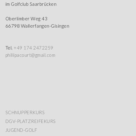
im Golfclub Saarbrücken
Oberlimber Weg 43
66798 Wallerfangen-Gisingen
Tel.
+49 174 2472259
phillipacourt@gmail.com
SCHNUPPERKURS
DGV-PLATZREIFEKURS
JUGEND-GOLF