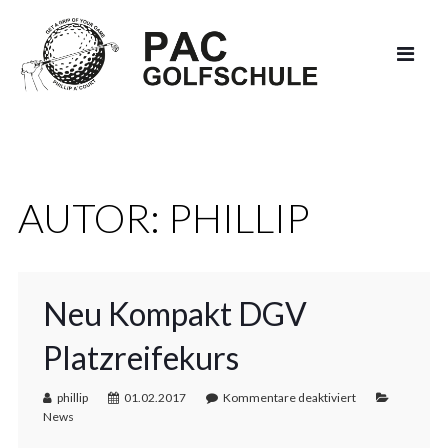
AUTOR:
PHILLIP
Neu Kompakt DGV
Platzreifekurs
phillip
01.02.2017
Kommentare deaktiviert
News